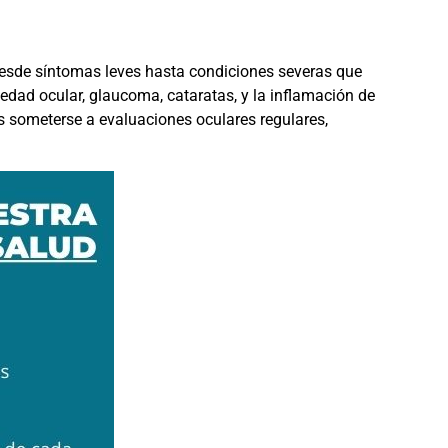
r desde síntomas leves hasta condiciones severas que
edad ocular, glaucoma, cataratas, y la inflamación de
s someterse a evaluaciones oculares regulares,