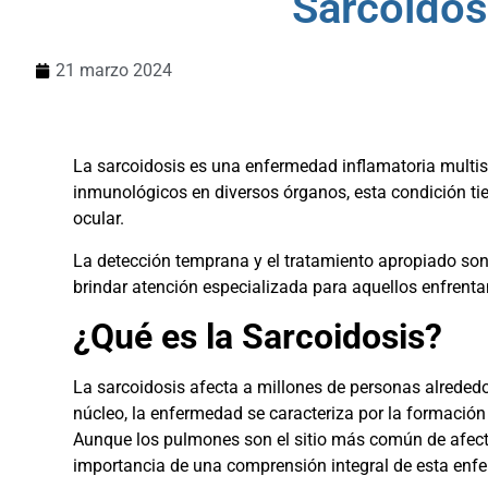
Sarcoidosi
21 marzo 2024
La sarcoidosis es una enfermedad inflamatoria multi
inmunológicos en diversos órganos, esta condición ti
ocular.
La detección temprana y el tratamiento apropiado son 
brindar atención especializada para aquellos enfrent
¿Qué es la Sarcoidosis?
La sarcoidosis afecta a millones de personas alrede
núcleo, la enfermedad se caracteriza por la formació
Aunque los pulmones son el sitio más común de afect
importancia de una comprensión integral de esta enf