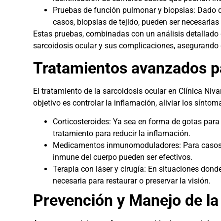
Pruebas de función pulmonar y biopsias: Dado q
casos, biopsias de tejido, pueden ser necesarias
Estas pruebas, combinadas con un análisis detallado de
sarcoidosis ocular y sus complicaciones, asegurando 
Tratamientos avanzados par
El tratamiento de la sarcoidosis ocular en Clínica Niv
objetivo es controlar la inflamación, aliviar los sínto
Corticosteroides: Ya sea en forma de gotas para l
tratamiento para reducir la inflamación.
Medicamentos inmunomoduladores: Para casos má
inmune del cuerpo pueden ser efectivos.
Terapia con láser y cirugía: En situaciones don
necesaria para restaurar o preservar la visión.
Prevención y Manejo de la