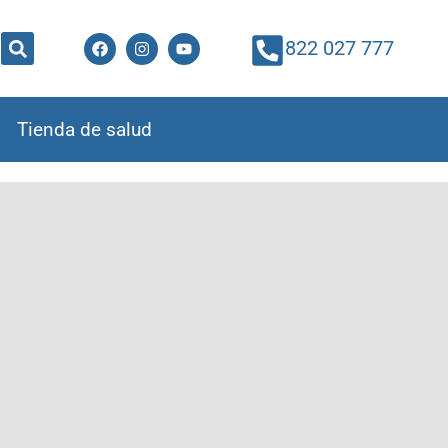
822 027 777
Tienda de salud