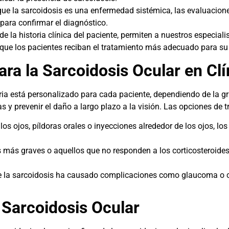
ue la sarcoidosis es una enfermedad sistémica, las evaluacione
 para confirmar el diagnóstico.
 la historia clínica del paciente, permiten a nuestros especialis
que los pacientes reciban el tratamiento más adecuado para su 
a la Sarcoidosis Ocular en Clí
aria está personalizado para cada paciente, dependiendo de la g
mas y prevenir el daño a largo plazo a la visión. Las opciones de 
os ojos, píldoras orales o inyecciones alrededor de los ojos, lo
s graves o aquellos que no responden a los corticosteroides
de la sarcoidosis ha causado complicaciones como glaucoma o ca
 Sarcoidosis Ocular