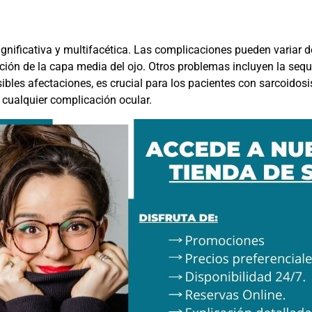
 significativa y multifacética. Las complicaciones pueden varia
ación de la capa media del ojo. Otros problemas incluyen la sequ
bles afectaciones, es crucial para los pacientes con sarcoidosi
 cualquier complicación ocular.