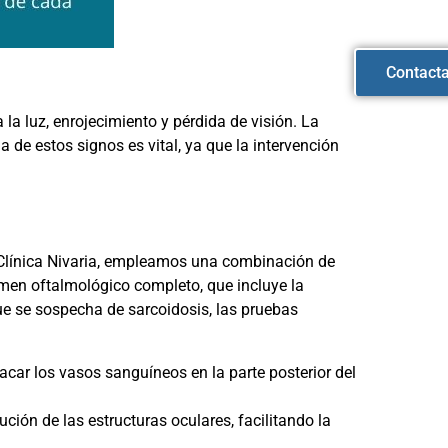
Contact
 la luz, enrojecimiento y pérdida de visión. La
 de estos signos es vital, ya que la intervención
n Clínica Nivaria, empleamos una combinación de
men oftalmológico completo, que incluye la
que se sospecha de sarcoidosis, las pruebas
acar los vasos sanguíneos en la parte posterior del
ión de las estructuras oculares, facilitando la