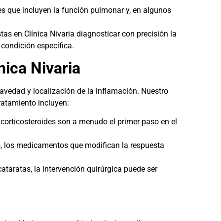
s que incluyen la función pulmonar y, en algunos
tas en Clínica Nivaria diagnosticar con precisión la
condición específica.
nica Nivaria
ravedad y localización de la inflamación. Nuestro
tratamiento incluyen:
s corticosteroides son a menudo el primer paso en el
, los medicamentos que modifican la respuesta
taratas, la intervención quirúrgica puede ser