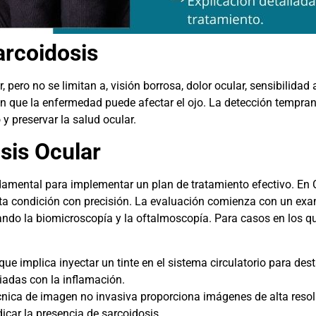
arcoidosis
pero no se limitan a, visión borrosa, dolor ocular, sensibilidad a
n que la enfermedad puede afectar el ojo. La detección temprana
y preservar la salud ocular.
sis Ocular
undamental para implementar un plan de tratamiento efectivo. E
sta condición con precisión. La evaluación comienza con un exa
ilizando la biomicroscopía y la oftalmoscopía. Para casos en los 
ue implica inyectar un tinte en el sistema circulatorio para dest
iadas con la inflamación.
nica de imagen no invasiva proporciona imágenes de alta resoluc
icar la presencia de sarcoidosis.