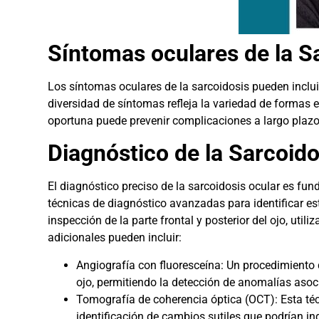
Síntomas oculares de la S
Los síntomas oculares de la sarcoidosis pueden incluir, 
diversidad de síntomas refleja la variedad de formas e
oportuna puede prevenir complicaciones a largo plazo 
Diagnóstico de la Sarcoido
El diagnóstico preciso de la sarcoidosis ocular es f
técnicas de diagnóstico avanzadas para identificar e
inspección de la parte frontal y posterior del ojo, ut
adicionales pueden incluir:
Angiografía con fluoresceína: Un procedimiento q
ojo, permitiendo la detección de anomalías asoc
Tomografía de coherencia óptica (OCT): Esta téc
identificación de cambios sutiles que podrían ind