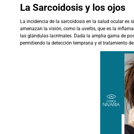
La Sarcoidosis y los ojos
La incidencia de la sarcoidosis en la salud ocular es
amenazan la visión, como la uveítis, que es la inflam
las glándulas lacrimales. Dada la amplia gama de posi
permitiendo la detección temprana y el tratamiento de