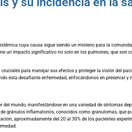
s y su incidencia en la s
sistémica cuya causa sigue siendo un misterio para la comunida
ene un impacto significativo no solo en los pulmones, que son
cruciales para manejar sus efectos y proteger la visión del pa
ando esta desafiante enfermedad, enfocándonos en preservar y me
dor del mundo, manifestándose en una variedad de síntomas dep
n de gránulos inflamatorios, conocidos como granulomas, que pu
ación, aproximadamente del 20 al 30% de los pacientes experim
ermedad.