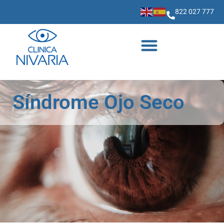
822 027 777
Síndrome Ojo Seco