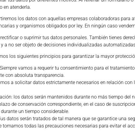
o en atenderla.
iremos los datos con aquellas empresas colaboradoras para aten
bancarias y organismos obligados por ley. En ningún caso vendem
rectificar o suprimir tus datos personales. También tienes der
 y a no ser objeto de decisiones individualizadas automatizadas
mos los siguientes principios para garantizar la mayor protección
a: Siempre vamos a requerir tu consentimiento para el tratamient
te con absoluta transparencia.
mos a solicitar datos estrictamente necesarios en relación con l
vación: los datos serán mantenidos durante no más tiempo del ne
 plazo de conservación correspondiente, en el caso de suscripci
s durante un tiempo considerable.
: Tus datos serán tratados de tal manera que se garantice una s
e tomamos todas las precauciones necesarias para evitar el acc