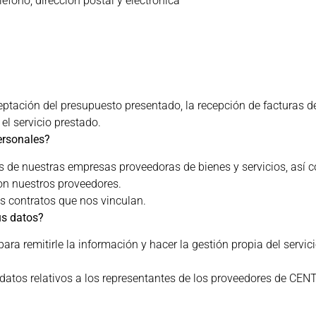
léfono, dirección postal y electrónica
ceptación del presupuesto presentado, la recepción de facturas d
el servicio prestado.
ersonales?
os de nuestras empresas proveedoras de bienes y servicios, así 
on nuestros proveedores.
os contratos que nos vinculan.
us datos?
ara remitirle la información y hacer la gestión propia del servic
 los datos relativos a los representantes de los proveedores d