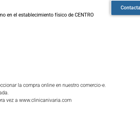
Contact
omo en el establecimiento físico de CENTRO
eccionar la compra online en nuestro comercio-e.
cada.
era vez a www.clinicanivaria.com