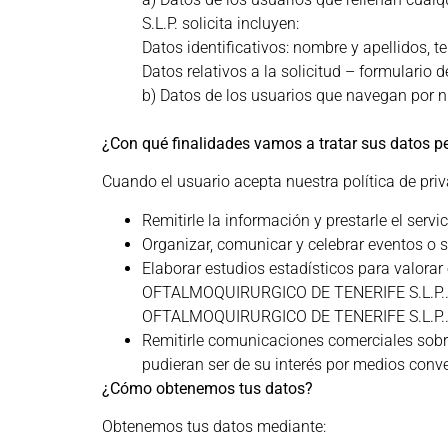
S.L.P. solicita incluyen:
Datos identificativos: nombre y apellidos, te
Datos relativos a la solicitud – formulario 
b) Datos de los usuarios que navegan por n
¿Con qué finalidades vamos a tratar sus datos p
Cuando el usuario acepta nuestra política de priv
Remitirle la información y prestarle el serv
Organizar, comunicar y celebrar eventos o s
Elaborar estudios estadísticos para valorar
OFTALMOQUIRURGICO DE TENERIFE S.L.P.. Es
OFTALMOQUIRURGICO DE TENERIFE S.L.P.
Remitirle comunicaciones comerciales sob
pudieran ser de su interés por medios conv
¿Cómo obtenemos tus datos?
Obtenemos tus datos mediante: