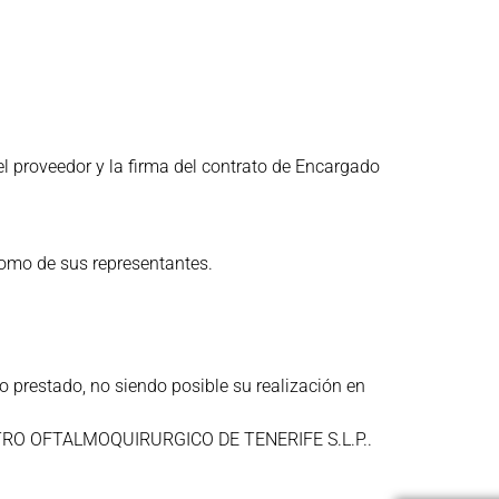
el proveedor y la firma del contrato de Encargado
como de sus representantes.
io prestado, no siendo posible su realización en
e CENTRO OFTALMOQUIRURGICO DE TENERIFE S.L.P..