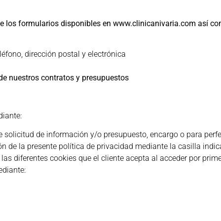
 de los formularios disponibles en www.clinicanivaria.com así c
léfono, dirección postal y electrónica
 de nuestros contratos y presupuestos
diante:
e solicitud de información y/o presupuesto, encargo o para perf
n de la presente política de privacidad mediante la casilla indi
as diferentes cookies que el cliente acepta al acceder por prim
ediante: