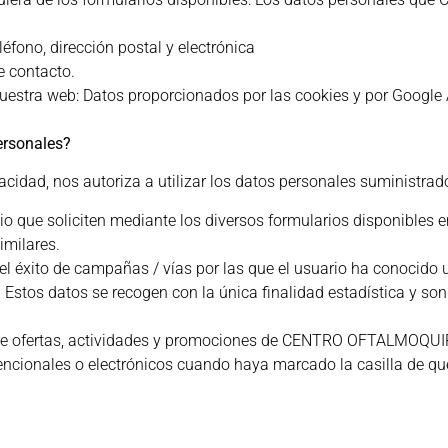
léfono, dirección postal y electrónica
de contacto.
uestra web: Datos proporcionados por las cookies y por Google 
ersonales?
acidad, nos autoriza a utilizar los datos personales suministrad
icio que soliciten mediante los diversos formularios disponibles 
imilares.
 el éxito de campañas / vías por las que el usuario ha conocid
tos datos se recogen con la única finalidad estadística y so
.
re ofertas, actividades y promociones de CENTRO OFTALMOQUIR
encionales o electrónicos cuando haya marcado la casilla de que