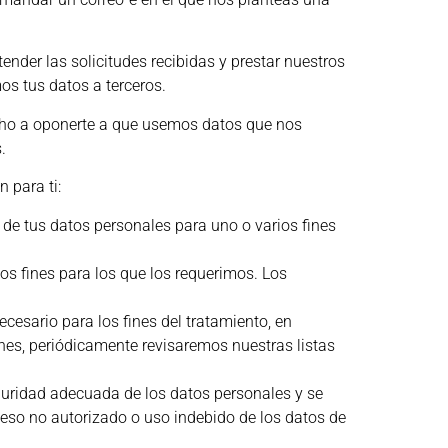
der las solicitudes recibidas y prestar nuestros
os tus datos a terceros.
echo a oponerte a que usemos datos que nos
.
 para ti:
o de tus datos personales para uno o varios fines
os fines para los que los requerimos. Los
cesario para los fines del tratamiento, en
ones, periódicamente revisaremos nuestras listas
eguridad adecuada de los datos personales y se
eso no autorizado o uso indebido de los datos de