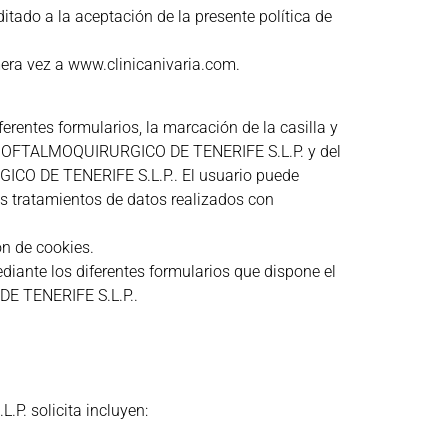
itado a la aceptación de la presente política de
mera vez a www.clinicanivaria.com.
rentes formularios, la marcación de la casilla y
TRO OFTALMOQUIRURGICO DE TENERIFE S.L.P. y del
GICO DE TENERIFE S.L.P.. El usuario puede
os tratamientos de datos realizados con
ón de cookies.
diante los diferentes formularios que dispone el
DE TENERIFE S.L.P..
. solicita incluyen: