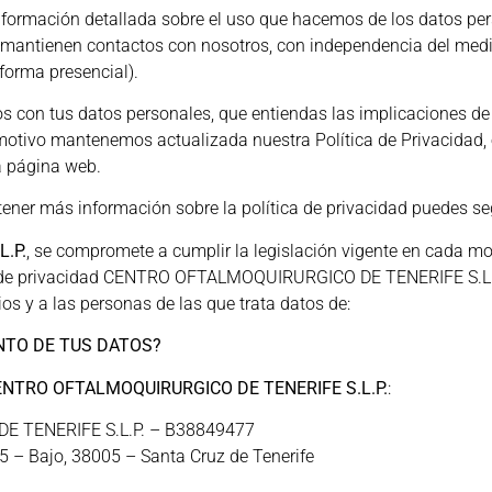
nformación detallada sobre el uso que hacemos de los datos per
e mantienen contactos con nosotros, con independencia del med
 forma presencial).
s con tus datos personales, que entiendas las implicaciones de
otivo mantenemos actualizada nuestra Política de Privacidad, el
a página web.
ener más información sobre la política de privacidad puedes se
.P.
, se compromete a cumplir la legislación vigente en cada m
ica de privacidad CENTRO OFTALMOQUIRURGICO DE TENERIFE S.L.P
os y a las personas de las que trata datos de:
NTO DE TUS DATOS?
ENTRO OFTALMOQUIRURGICO DE TENERIFE S.L.P.
:
 TENERIFE S.L.P. – B38849477
5 – Bajo, 38005 – Santa Cruz de Tenerife