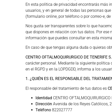
En esta política de privacidad encontrarás más i
usuarios, y en general de todas las personas qu
(formulario online, por teléfono o por correo-e, de
Nos gusta ser transparentes sobre lo que hacemo
que dispones en relación con tus datos. Por ese m
información que puedes consultar en esta mism
En caso de que tengas alguna duda o quieras obt
CENTRO OFTALMOQUIRURGICO DE TENERIFE S.L
carácter personal. Mediante la siguiente polít
en el RGPD y en la LOPDGDD, informa a los usuari
1. ¿QUIÉN ES EL RESPONSABLE DEL TRATAMIE
El responsable del tratamiento de tus datos es
C
Identidad
CENTRO OFTALMOQUIRURGICO DE
Dirección
Avenida de los Reyes Católicos, 2
Teléfono
822027777