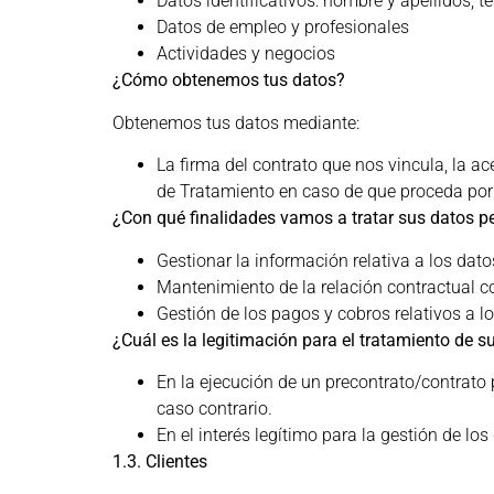
Datos identificativos: nombre y apellidos, te
Datos de empleo y profesionales
Actividades y negocios
¿Cómo obtenemos tus datos?
Obtenemos tus datos mediante:
La firma del contrato que nos vincula, la a
de Tratamiento en caso de que proceda por 
¿Con qué finalidades vamos a tratar sus datos p
Gestionar la información relativa a los dat
Mantenimiento de la relación contractual c
Gestión de los pagos y cobros relativos a l
¿Cuál es la legitimación para el tratamiento de s
En la ejecución de un precontrato/contrato p
caso contrario.
En el interés legítimo para la gestión de
1.3. Clientes