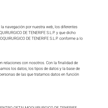
e la navegación por nuestra web, los diferentes
MOQUIRURGICO DE TENERIFE S.L.P. y que dicho
LMOQUIRURGICO DE TENERIFE S.L.P. conforme a lo
 relaciones con nosotros. Con la finalidad de
namos los datos, los tipos de datos y la base de
 personas de las que tratamos datos en función
es que CENTRO OFTALMOQUIRURGICO DE TENERIFE