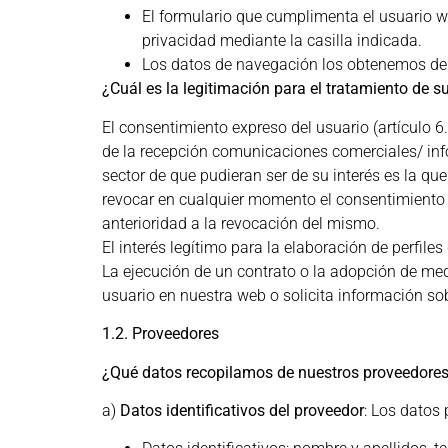
El formulario que cumplimenta el usuario we
privacidad mediante la casilla indicada.
Los datos de navegación los obtenemos de l
¿Cuál es la legitimación para el tratamiento de s
El consentimiento expreso del usuario (artículo 
de la recepción comunicaciones comerciales/ i
sector de que pudieran ser de su interés es la 
revocar en cualquier momento el consentimiento p
anterioridad a la revocación del mismo.
El interés legítimo para la elaboración de perfile
La ejecución de un contrato o la adopción de med
usuario en nuestra web o solicita información 
1.2. Proveedores
¿Qué datos recopilamos de nuestros proveedore
a)
Datos identificativos del proveedor
: Los dato