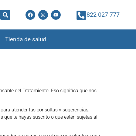
822 027 777
Tienda de salud
le del Tratamiento. Eso significa que nos
 para atender tus consultas y sugerencias,
as que te hayas suscrito o que estén sujetas al
o mandar un correo-e en el que nos planteas una