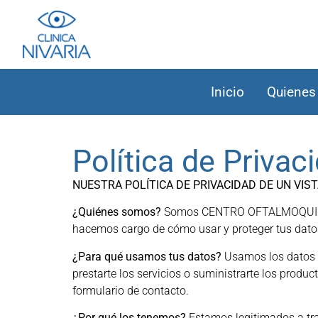
Inicio
Quienes
Política de Privac
NUESTRA POLÍTICA DE PRIVACIDAD DE UN VIS
¿Quiénes somos?
Somos CENTRO OFTALMOQUIRURGI
hacemos cargo de cómo usar y proteger tus dato
¿Para qué usamos tus datos?
Usamos los datos qu
prestarte los servicios o suministrarte los produ
formulario de contacto.
¿Por qué los tenemos?
Estamos legitimados a trat