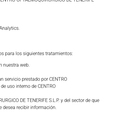
Analytics.
os para los siguientes tratamientos:
en nuestra web.
o un servicio prestado por CENTRO
n de uso interno de CENTRO
URGICO DE TENERIFE S.L.P. y del sector de que
 desea recibir información.