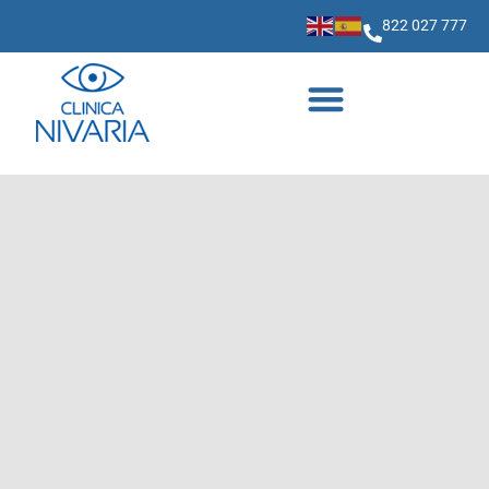
822 027 777